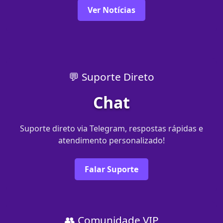
Ver Notícias
💬 Suporte Direto
Chat
Suporte direto via Telegram, respostas rápidas e
atendimento personalizado!
Falar Suporte
👥 Comunidade VIP