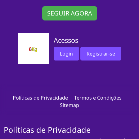
SEGUIR AGORA
Acessos
Login
Registrar-se
Políticas de Privacidade
Termos e Condições
Sitemap
Políticas de Privacidade