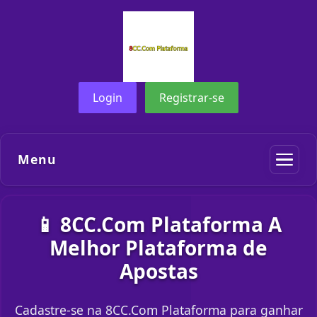
Login
Registrar-se
Menu
📱 8CC.Com Plataforma A
Melhor Plataforma de
Apostas
Cadastre-se na 8CC.Com Plataforma para ganhar