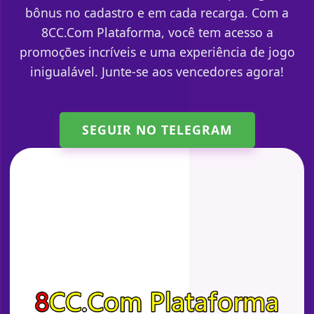
bônus no cadastro e em cada recarga. Com a
8CC.Com Plataforma, você tem acesso a
promoções incríveis e uma experiência de jogo
inigualável. Junte-se aos vencedores agora!
SEGUIR NO TELEGRAM