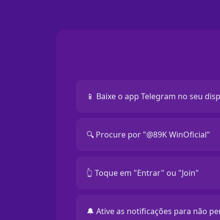
📱 Baixe o app Telegram no seu disp
🔍 Procure por "@89K WinOficial"
👆 Toque em "Entrar" ou "Join"
🔔 Ative as notificações para não p