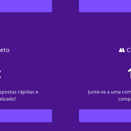
reto
👥 
t
espostas rápidas e
Junte-se a uma com
lizado!
compa
e