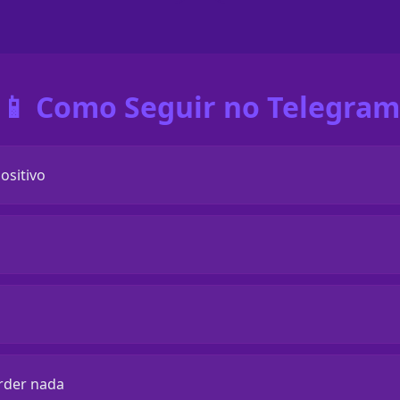
📱 Como Seguir no Telegram
ositivo
erder nada