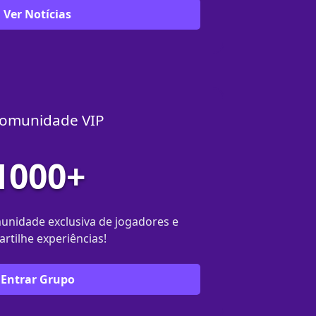
Ver Notícias
Comunidade VIP
1000+
unidade exclusiva de jogadores e
rtilhe experiências!
Entrar Grupo