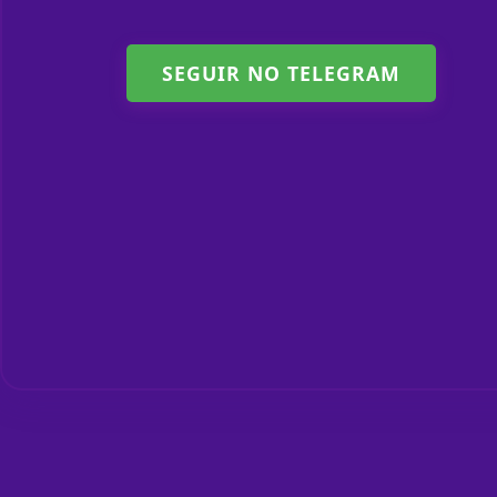
SEGUIR NO TELEGRAM