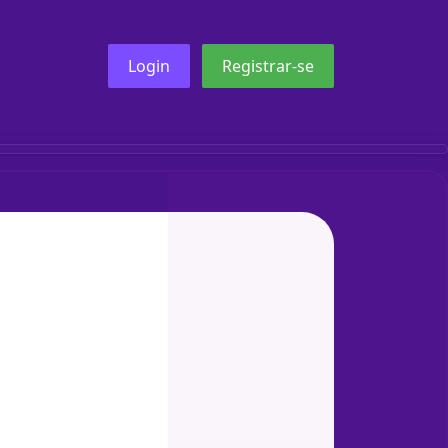
Login
Registrar-se