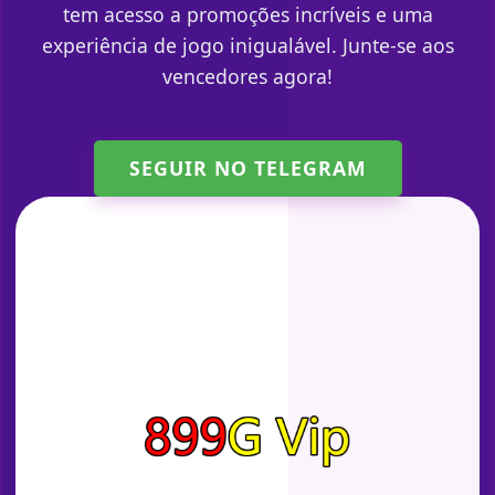
tem acesso a promoções incríveis e uma
experiência de jogo inigualável. Junte-se aos
vencedores agora!
SEGUIR NO TELEGRAM