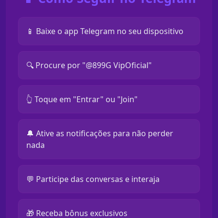
📱 Baixe o app Telegram no seu dispositivo
🔍 Procure por "@899G VipOficial"
👆 Toque em "Entrar" ou "Join"
🔔 Ative as notificações para não perder
nada
💬 Participe das conversas e interaja
🎁 Receba bônus exclusivos