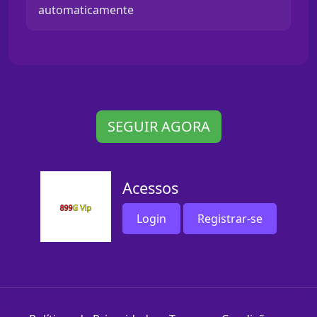
automaticamente
SEGUIR AGORA
Acessos
Login
Registrar-se