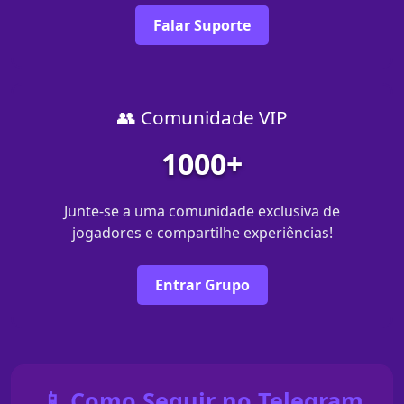
Falar Suporte
👥 Comunidade VIP
1000+
Junte-se a uma comunidade exclusiva de
jogadores e compartilhe experiências!
Entrar Grupo
📱 Como Seguir no Telegram