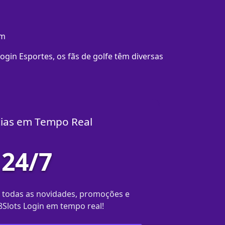
am
in Esportes, os fãs de golfe têm diversas
cias em Tempo Real
24/7
e todas as novidades, promoções e
8Slots Login em tempo real!