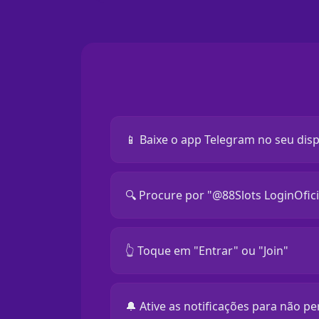
📱 Baixe o app Telegram no seu disp
🔍 Procure por "@88Slots LoginOfici
👆 Toque em "Entrar" ou "Join"
🔔 Ative as notificações para não p