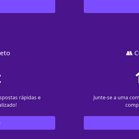
reto
👥 
t
espostas rápidas e
Junte-se a uma com
lizado!
compa
e