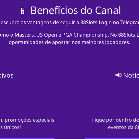
📱 Benefícios do Canal
escubra as vantagens de seguir a 88Slots Login no Telegr
mo o Masters, US Open e PGA Championship. No 88Slots Log
oportunidades de apostar nos melhores jogadores.
sivos
📢 Notí
m, promoções especiais
Fique por dentro d
s únicos!
eventos da 8