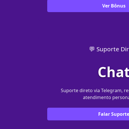
Ver Bônus
💬 Suporte Di
Cha
Suporte direto via Telegram, r
atendimento persona
Falar Suport