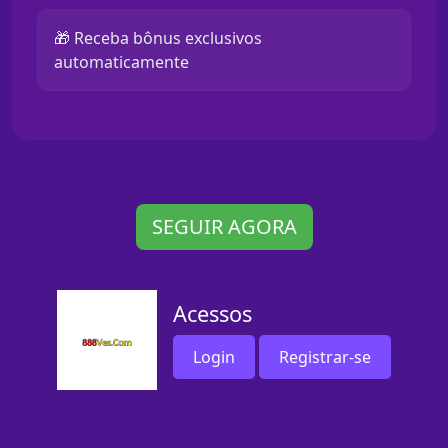
🎁 Receba bônus exclusivos
automaticamente
SEGUIR AGORA
Acessos
Login
Registrar-se