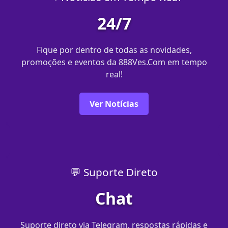
24/7
Fique por dentro de todas as novidades,
promoções e eventos da 888Ves.Com em tempo
real!
Ver Notícias
💬 Suporte Direto
Chat
Suporte direto via Telegram, respostas rápidas e