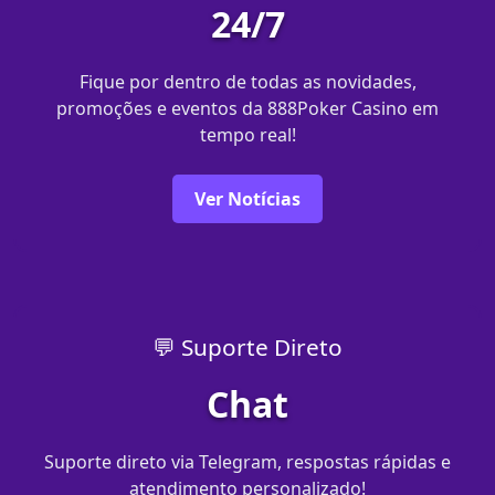
24/7
Fique por dentro de todas as novidades,
promoções e eventos da 888Poker Casino em
tempo real!
Ver Notícias
💬 Suporte Direto
Chat
Suporte direto via Telegram, respostas rápidas e
atendimento personalizado!