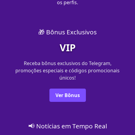
os perfis.
🎁 Bônus Exclusivos
VIP
Receba bônus exclusivos do Telegram,
promoções especiais e códigos promocionais
únicos!
Ver Bônus
📢 Notícias em Tempo Real