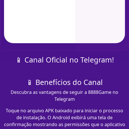
📱 Canal Oficial no Telegram!
📱 Benefícios do Canal
Descubra as vantagens de seguir a 8888Game no
Telegram
Toque no arquivo APK baixado para iniciar o processo
de instalação. O Android exibirá uma tela de
confirmação mostrando as permissões que o aplicativo