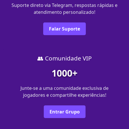
Suporte direto via Telegram, respostas rápidas e
atendimento personalizado!
Falar Suporte
👥 Comunidade VIP
1000+
Junte-se a uma comunidade exclusiva de
jogadores e compartilhe experiências!
Entrar Grupo