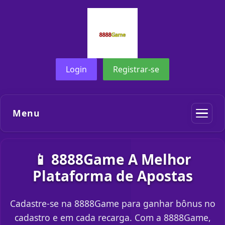
Login
Registrar-se
Menu
📱 8888Game A Melhor
Plataforma de Apostas
Cadastre-se na 8888Game para ganhar bônus no
cadastro e em cada recarga. Com a 8888Game,