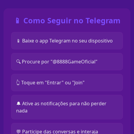
📱 Como Seguir no Telegram
📱 Baixe o app Telegram no seu dispositivo
🔍 Procure por "@8888GameOficial"
👆 Toque em "Entrar" ou "Join"
🔔 Ative as notificações para não perder
nada
💬 Participe das conversas e interaja