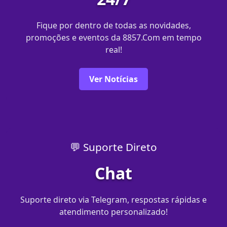
Fique por dentro de todas as novidades,
promoções e eventos da 8857.Com em tempo
real!
Ver Notícias
💬 Suporte Direto
Chat
Suporte direto via Telegram, respostas rápidas e
atendimento personalizado!