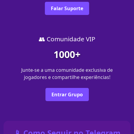
Falar Suporte
👥 Comunidade VIP
1000+
Junte-se a uma comunidade exclusiva de
jogadores e compartilhe experiências!
Entrar Grupo
📱 Como Seguir no Telegram