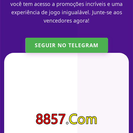
você tem acesso a promoções incríveis e uma
experiência de jogo inigualável. Junte-se aos
vencedores agora!
SEGUIR NO TELEGRAM