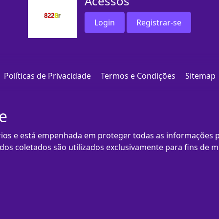
Acessos
Login
Registrar-se
Políticas de Privacidade
Termos e Condições
Sitemap
de
ários e está empenhada em proteger todas as informações 
os coletados são utilizados exclusivamente para fins de m