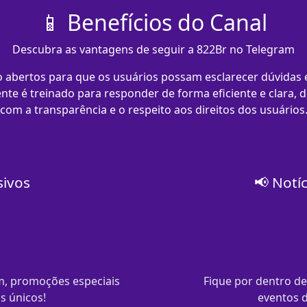
📱 Benefícios do Canal
Descubra as vantagens de seguir a 822Br no Telegram
bertos para que os usuários possam esclarecer dúvidas e
iente é treinado para responder de forma eficiente e cla
com a transparência e o respeito aos direitos dos usuários
sivos
📢 Notí
m, promoções especiais
Fique por dentro d
s únicos!
eventos 