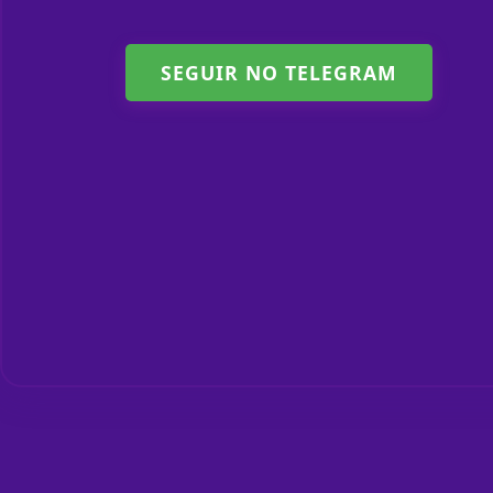
SEGUIR NO TELEGRAM