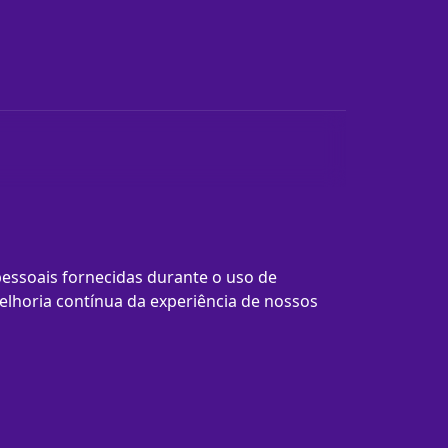
pessoais fornecidas durante o uso de
elhoria contínua da experiência de nossos