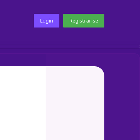
Login
Registrar-se