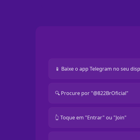
📱 Baixe o app Telegram no seu disp
🔍 Procure por "@822BrOficial"
👆 Toque em "Entrar" ou "Join"