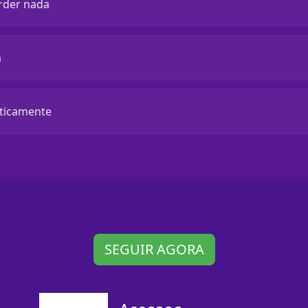
erder nada
a
aticamente
SEGUIR AGORA