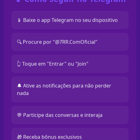
📱 Baixe o app Telegram no seu dispositivo
🔍 Procure por "@7RR.ComOficial"
👆 Toque em "Entrar" ou "Join"
🔔 Ative as notificações para não perder
nada
💬 Participe das conversas e interaja
🎁 Receba bônus exclusivos