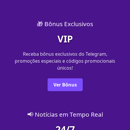
🎁 Bônus Exclusivos
VIP
Receba bônus exclusivos do Telegram,
promoções especiais e códigos promocionais
únicos!
Ver Bônus
📢 Notícias em Tempo Real
24/7