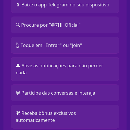
📱 Baixe o app Telegram no seu dispositivo
🔍 Procure por "@7HHOficial"
👆 Toque em "Entrar" ou "Join"
🔔 Ative as notificações para não perder
nada
💬 Participe das conversas e interaja
🎁 Receba bônus exclusivos
automaticamente