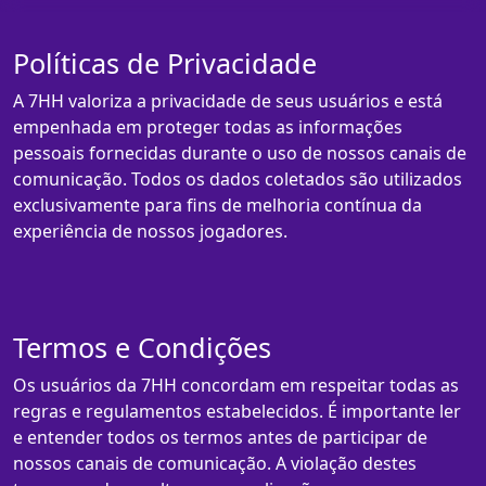
Políticas de Privacidade
A 7HH valoriza a privacidade de seus usuários e está
empenhada em proteger todas as informações
pessoais fornecidas durante o uso de nossos canais de
comunicação. Todos os dados coletados são utilizados
exclusivamente para fins de melhoria contínua da
experiência de nossos jogadores.
Termos e Condições
Os usuários da 7HH concordam em respeitar todas as
regras e regulamentos estabelecidos. É importante ler
e entender todos os termos antes de participar de
nossos canais de comunicação. A violação destes