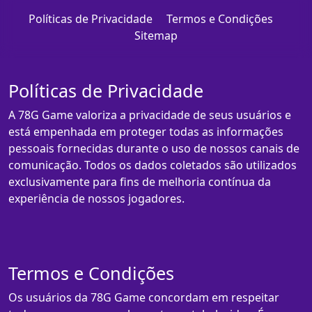
Políticas de Privacidade
Termos e Condições
Sitemap
Políticas de Privacidade
A 78G Game valoriza a privacidade de seus usuários e
está empenhada em proteger todas as informações
pessoais fornecidas durante o uso de nossos canais de
comunicação. Todos os dados coletados são utilizados
exclusivamente para fins de melhoria contínua da
experiência de nossos jogadores.
Termos e Condições
Os usuários da 78G Game concordam em respeitar