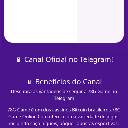
📱 Canal Oficial no Telegram!
📱 Benefícios do Canal
Descubra as vantagens de seguir a 78G Game no
Telegram
78G Game é um dos cassinos Bitcoin brasileiros.78G
Game Online Com oferece uma variedade de jogos,
incluindo caça-níqueis, pôquer, apostas esportivas,