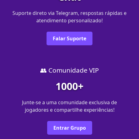
Suporte direto via Telegram, respostas rápidas e
atendimento personalizado!
Falar Suporte
👥 Comunidade VIP
1000+
Junte-se a uma comunidade exclusiva de
jogadores e compartilhe experiências!
Entrar Grupo