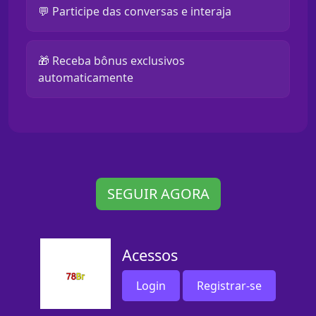
💬 Participe das conversas e interaja
🎁 Receba bônus exclusivos
automaticamente
SEGUIR AGORA
Acessos
Login
Registrar-se