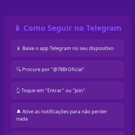
📱 Como Seguir no Telegram
📱 Baixe o app Telegram no seu dispositivo
🔍 Procure por "@78BrOficial"
👆 Toque em "Entrar" ou "Join"
🔔 Ative as notificações para não perder
nada