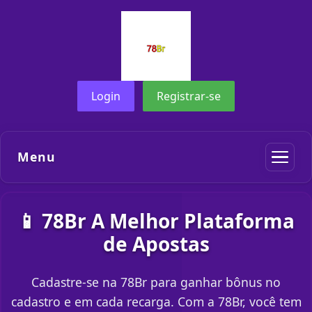
Login
Registrar-se
Menu
📱 78Br A Melhor Plataforma
de Apostas
Cadastre-se na 78Br para ganhar bônus no
cadastro e em cada recarga. Com a 78Br, você tem