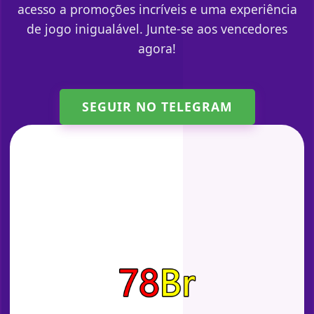
acesso a promoções incríveis e uma experiência
de jogo inigualável. Junte-se aos vencedores
agora!
SEGUIR NO TELEGRAM