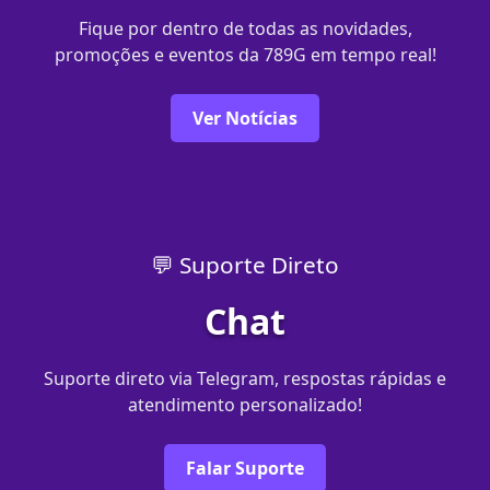
Fique por dentro de todas as novidades,
promoções e eventos da 789G em tempo real!
Ver Notícias
💬 Suporte Direto
Chat
Suporte direto via Telegram, respostas rápidas e
atendimento personalizado!
Falar Suporte