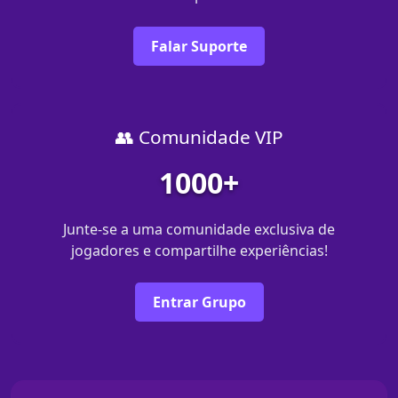
Falar Suporte
👥 Comunidade VIP
1000+
Junte-se a uma comunidade exclusiva de
jogadores e compartilhe experiências!
Entrar Grupo