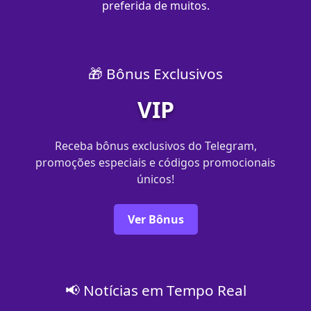
preferida de muitos.
🎁 Bônus Exclusivos
VIP
Receba bônus exclusivos do Telegram,
promoções especiais e códigos promocionais
únicos!
Ver Bônus
📢 Notícias em Tempo Real