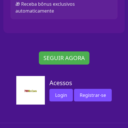
🎁 Receba bônus exclusivos
automaticamente
SEGUIR AGORA
Acessos
Login
Registrar-se