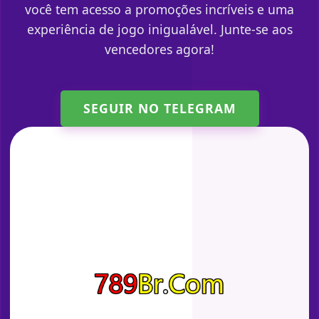
você tem acesso a promoções incríveis e uma
experiência de jogo inigualável. Junte-se aos
vencedores agora!
SEGUIR NO TELEGRAM