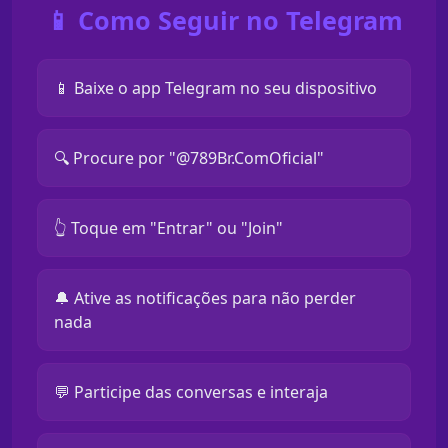
📱 Como Seguir no Telegram
📱 Baixe o app Telegram no seu dispositivo
🔍 Procure por "@789Br.ComOficial"
👆 Toque em "Entrar" ou "Join"
🔔 Ative as notificações para não perder
nada
💬 Participe das conversas e interaja