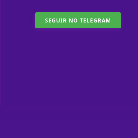
SEGUIR NO TELEGRAM