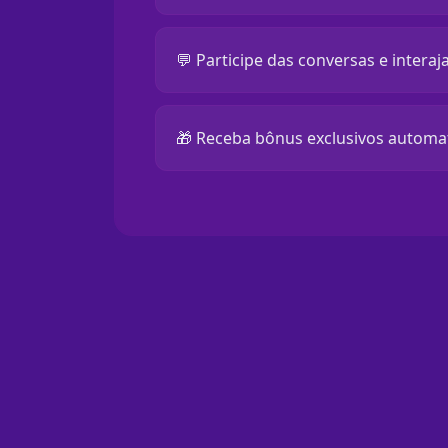
💬 Participe das conversas e interaj
🎁 Receba bônus exclusivos autom