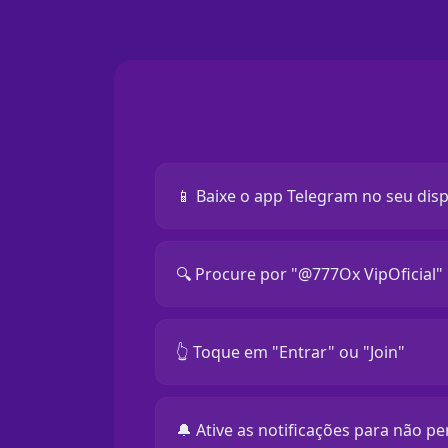
📱 Baixe o app Telegram no seu disp
🔍 Procure por "@777Ox VipOficial"
👆 Toque em "Entrar" ou "Join"
🔔 Ative as notificações para não p