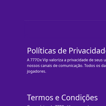
Políticas de Privacida
A 777Ox Vip valoriza a privacidade de seus
nossos canais de comunicação. Todos os dad
jogadores.
Termos e Condições