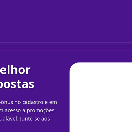
elhor
postas
bônus no cadastro e em
em acesso a promoções
ualável. Junte-se aos