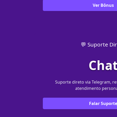
Ver Bônus
💬 Suporte Di
Cha
Suporte direto via Telegram, r
atendimento persona
Falar Suport