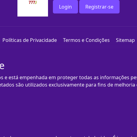
Login
Registrar-se
Políticas de Privacidade
Termos e Condições
Sitemap
de
rios e está empenhada em proteger todas as informações pe
tados são utilizados exclusivamente para fins de melhoria