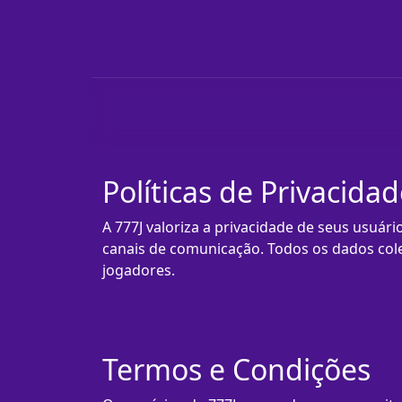
Políticas de Privacida
A 777J valoriza a privacidade de seus usuá
canais de comunicação. Todos os dados cole
jogadores.
Termos e Condições