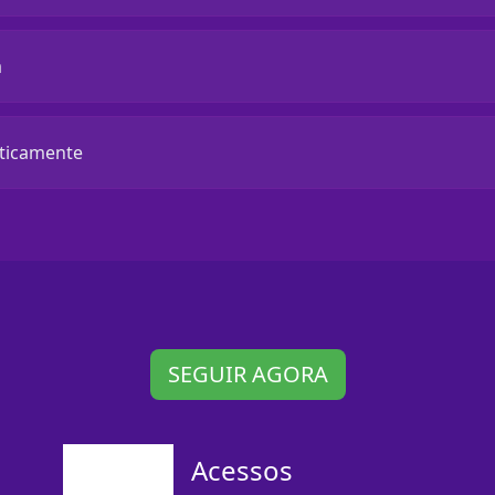
a
aticamente
SEGUIR AGORA
Acessos