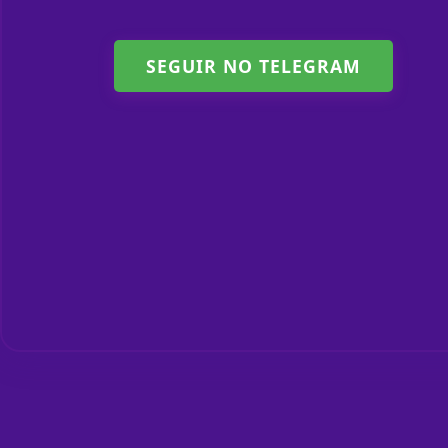
SEGUIR NO TELEGRAM