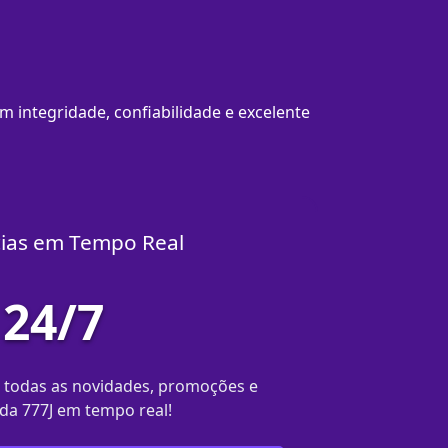
m integridade, confiabilidade e excelente
cias em Tempo Real
24/7
e todas as novidades, promoções e
da 777J em tempo real!