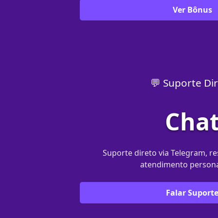
Ver Bônus
💬 Suporte Di
Cha
Suporte direto via Telegram, r
atendimento persona
Falar Suport