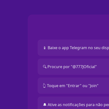
📱 Baixe o app Telegram no seu disp
🔍 Procure por "@777JOficial"
👆 Toque em "Entrar" ou "Join"
🔔 Ative as notificações para não p