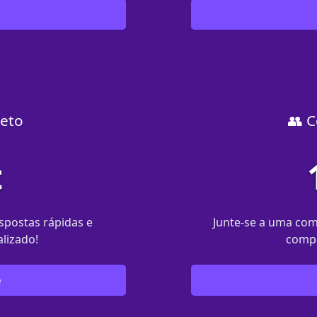
reto
👥 
t
espostas rápidas e
Junte-se a uma com
lizado!
compa
e