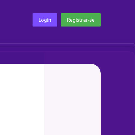
Login
Registrar-se