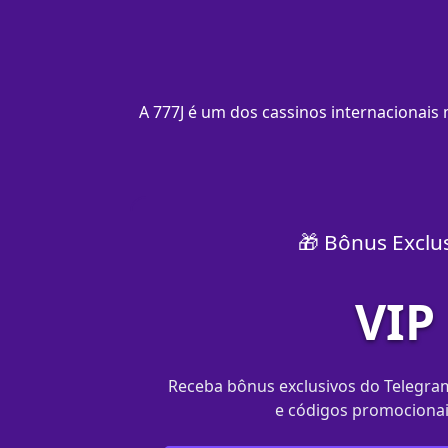
A 777J é um dos cassinos internacionais 
🎁 Bônus Exclu
VIP
Receba bônus exclusivos do Telegra
e códigos promocionai