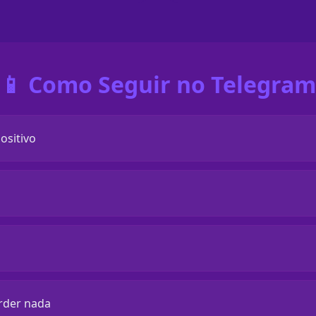
📱 Como Seguir no Telegram
ositivo
erder nada