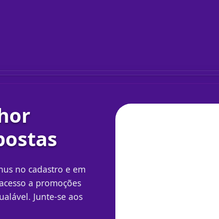
hor
postas
nus no cadastro e em
 acesso a promoções
ualável. Junte-se aos