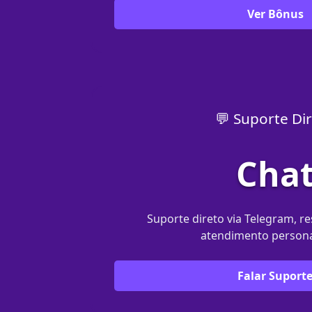
Ver Bônus
💬 Suporte Di
Cha
Suporte direto via Telegram, r
atendimento persona
Falar Suport