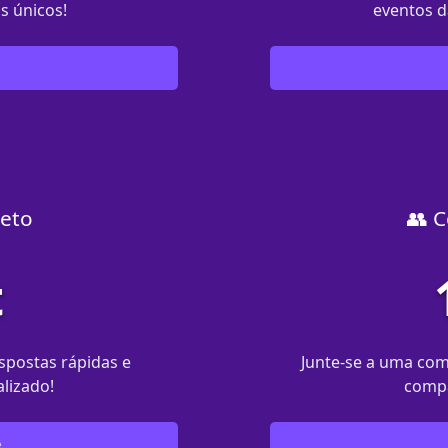
s únicos!
eventos d
reto
👥 
t
espostas rápidas e
Junte-se a uma com
lizado!
compa
e