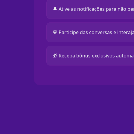
🔔 Ative as notificações para não p
💬 Participe das conversas e interaj
🎁 Receba bônus exclusivos autom