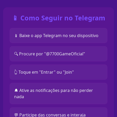
📱 Como Seguir no Telegram
📱 Baixe o app Telegram no seu dispositivo
🔍 Procure por "@7700GameOficial"
👆 Toque em "Entrar" ou "Join"
🔔 Ative as notificações para não perder
nada
💬 Participe das conversas e interaja