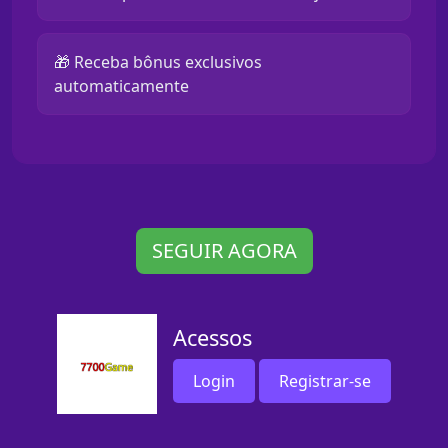
🎁 Receba bônus exclusivos
automaticamente
SEGUIR AGORA
Acessos
Login
Registrar-se