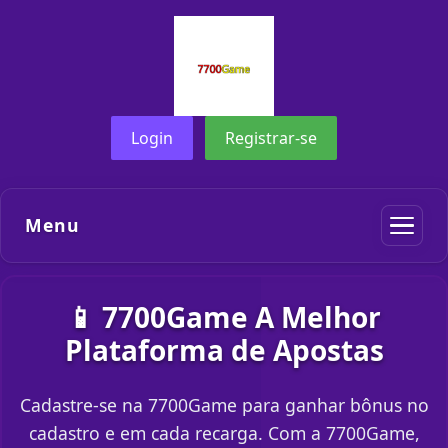
Login
Registrar-se
Menu
📱 7700Game A Melhor
Plataforma de Apostas
Cadastre-se na 7700Game para ganhar bônus no
cadastro e em cada recarga. Com a 7700Game,