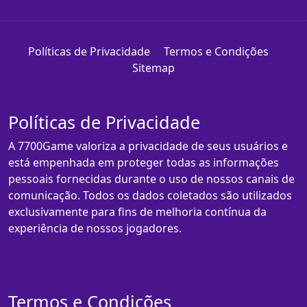
Políticas de Privacidade
Termos e Condições
Sitemap
Políticas de Privacidade
A 7700Game valoriza a privacidade de seus usuários e
está empenhada em proteger todas as informações
pessoais fornecidas durante o uso de nossos canais de
comunicação. Todos os dados coletados são utilizados
exclusivamente para fins de melhoria contínua da
experiência de nossos jogadores.
Termos e Condições