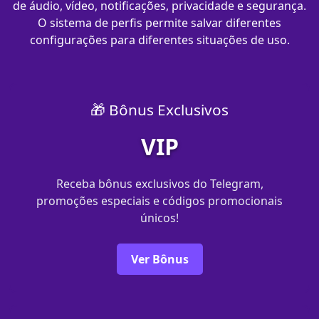
de áudio, vídeo, notificações, privacidade e segurança.
O sistema de perfis permite salvar diferentes
configurações para diferentes situações de uso.
🎁 Bônus Exclusivos
VIP
Receba bônus exclusivos do Telegram,
promoções especiais e códigos promocionais
únicos!
Ver Bônus