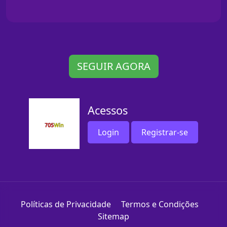
SEGUIR AGORA
Acessos
Login
Registrar-se
Políticas de Privacidade
Termos e Condições
Sitemap