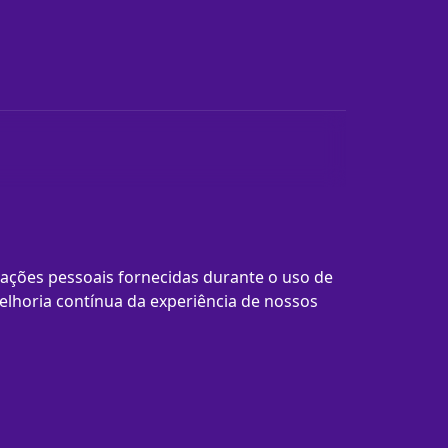
ações pessoais fornecidas durante o uso de
elhoria contínua da experiência de nossos