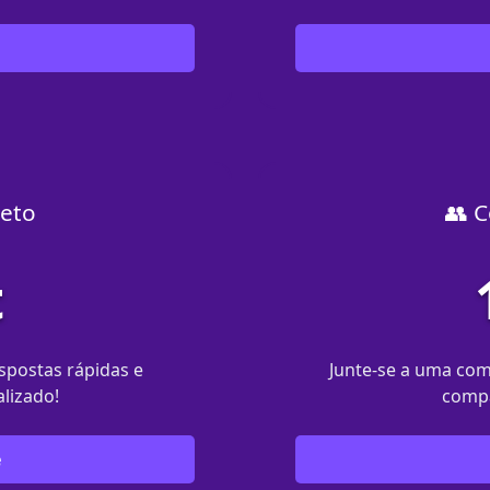
reto
👥 
t
espostas rápidas e
Junte-se a uma com
lizado!
compa
e