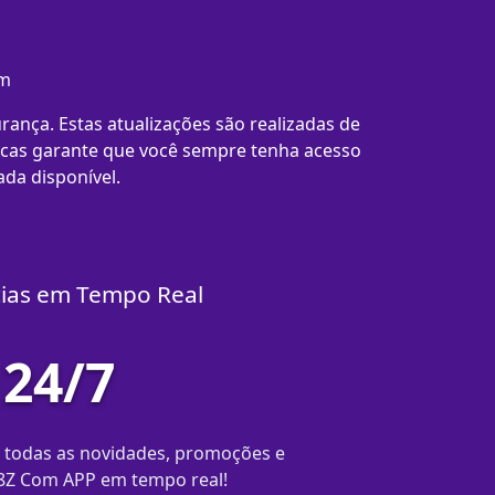
am
ança. Estas atualizações são realizadas de
icas garante que você sempre tenha acesso
ada disponível.
cias em Tempo Real
24/7
e todas as novidades, promoções e
8Z Com APP em tempo real!