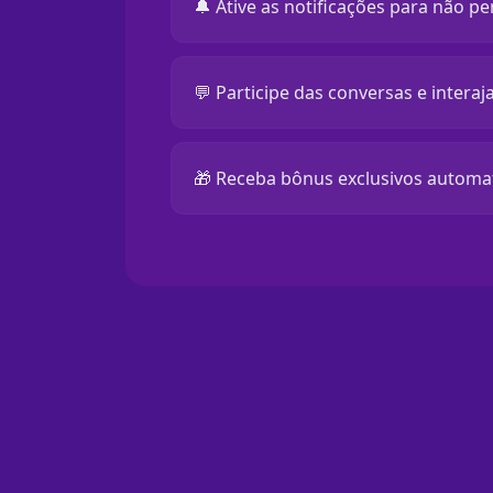
🔔 Ative as notificações para não p
💬 Participe das conversas e interaj
🎁 Receba bônus exclusivos autom