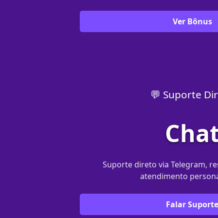
Ver Bônus
💬 Suporte Di
Cha
Suporte direto via Telegram, r
atendimento persona
Falar Suport