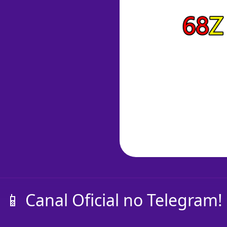
📱 Canal Oficial no Telegram!