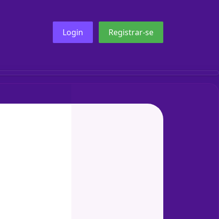
Login
Registrar-se