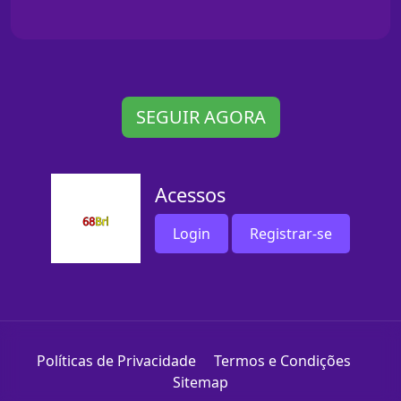
SEGUIR AGORA
Acessos
Login
Registrar-se
Políticas de Privacidade
Termos e Condições
Sitemap