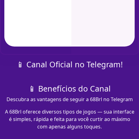
📱 Canal Oficial no Telegram!
📱 Benefícios do Canal
Descubra as vantagens de seguir a 68Brl no Telegram
A 68Brl oferece diversos tipos de jogos — sua interface
é simples, rápida e feita para você curtir ao máximo
com apenas alguns toques.