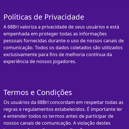
Políticas de Privacidade
A 68Brl valoriza a privacidade de seus usuários e está
empenhada em proteger todas as informações
pessoais fornecidas durante o uso de nossos canais de
comunicação. Todos os dados coletados são utilizados
exclusivamente para fins de melhoria contínua da
experiência de nossos jogadores.
Termos e Condições
Os usuários da 68Brl concordam em respeitar todas as
regras e regulamentos estabelecidos. É importante ler
e entender todos os termos antes de participar de
nossos canais de comunicação. A violação destes