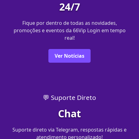
24/7
Fique por dentro de todas as novidades,
promoções e eventos da 66Vip Login em tempo
real!
Ver Notícias
💬 Suporte Direto
Chat
Suporte direto via Telegram, respostas rápidas e
atendimento personalizado!