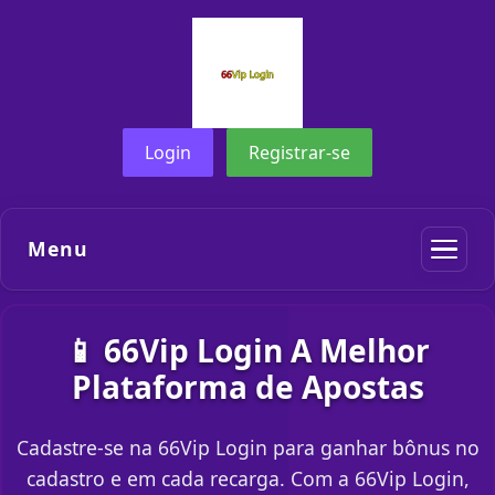
Login
Registrar-se
Menu
📱 66Vip Login A Melhor
Plataforma de Apostas
Cadastre-se na 66Vip Login para ganhar bônus no
cadastro e em cada recarga. Com a 66Vip Login,