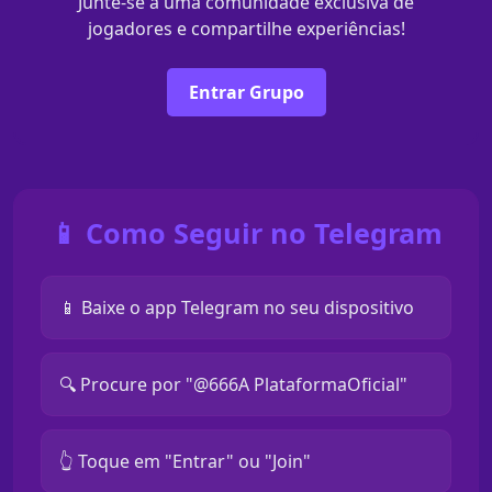
Junte-se a uma comunidade exclusiva de
jogadores e compartilhe experiências!
Entrar Grupo
📱 Como Seguir no Telegram
📱 Baixe o app Telegram no seu dispositivo
🔍 Procure por "@666A PlataformaOficial"
👆 Toque em "Entrar" ou "Join"