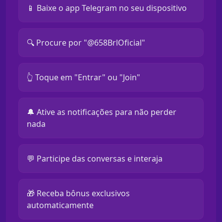
📱 Baixe o app Telegram no seu dispositivo
🔍 Procure por "@658BrlOficial"
👆 Toque em "Entrar" ou "Join"
🔔 Ative as notificações para não perder
nada
💬 Participe das conversas e interaja
🎁 Receba bônus exclusivos
automaticamente