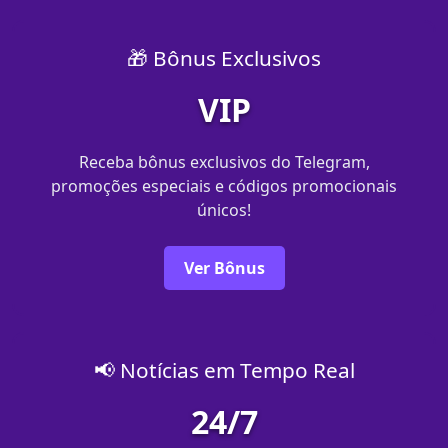
🎁 Bônus Exclusivos
VIP
Receba bônus exclusivos do Telegram,
promoções especiais e códigos promocionais
únicos!
Ver Bônus
📢 Notícias em Tempo Real
24/7