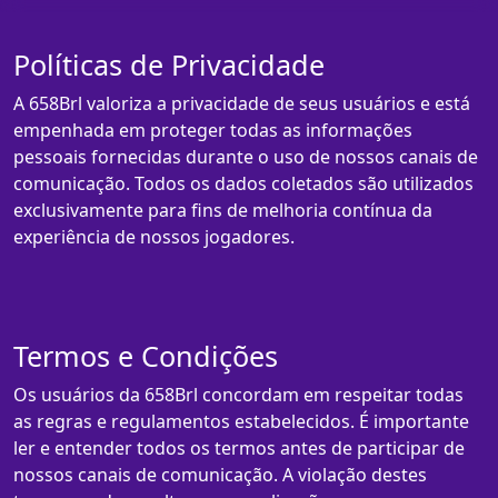
Políticas de Privacidade
A 658Brl valoriza a privacidade de seus usuários e está
empenhada em proteger todas as informações
pessoais fornecidas durante o uso de nossos canais de
comunicação. Todos os dados coletados são utilizados
exclusivamente para fins de melhoria contínua da
experiência de nossos jogadores.
Termos e Condições
Os usuários da 658Brl concordam em respeitar todas
as regras e regulamentos estabelecidos. É importante
ler e entender todos os termos antes de participar de
nossos canais de comunicação. A violação destes