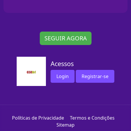
SEGUIR AGORA
Acessos
Login
Registrar-se
Políticas de Privacidade
Termos e Condições
Sitemap