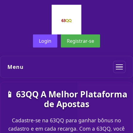
Login
Registrar-se
Menu
📱 63QQ A Melhor Plataforma
de Apostas
Cadastre-se na 63QQ para ganhar bônus no
cadastro e em cada recarga. Com a 63QQ, você