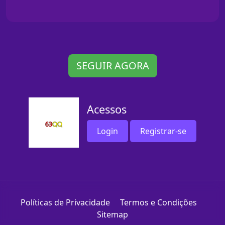
SEGUIR AGORA
Acessos
Login
Registrar-se
Políticas de Privacidade
Termos e Condições
Sitemap