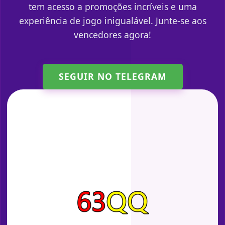
tem acesso a promoções incríveis e uma
experiência de jogo inigualável. Junte-se aos
vencedores agora!
SEGUIR NO TELEGRAM