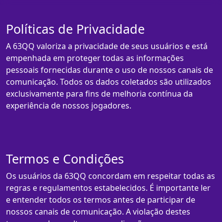
Políticas de Privacidade
A 63QQ valoriza a privacidade de seus usuários e está
empenhada em proteger todas as informações
pessoais fornecidas durante o uso de nossos canais de
comunicação. Todos os dados coletados são utilizados
exclusivamente para fins de melhoria contínua da
experiência de nossos jogadores.
Termos e Condições
Os usuários da 63QQ concordam em respeitar todas as
regras e regulamentos estabelecidos. É importante ler
e entender todos os termos antes de participar de
nossos canais de comunicação. A violação destes