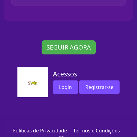
SEGUIR AGORA
Acessos
Login
Registrar-se
Políticas de Privacidade
Termos e Condições