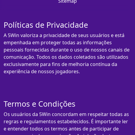
Sitemap
Políticas de Privacidade
A 5Win valoriza a privacidade de seus usuários e está
empenhada em proteger todas as informações
pessoais fornecidas durante o uso de nossos canais de
comunicação. Todos os dados coletados são utilizados
exclusivamente para fins de melhoria contínua da
experiência de nossos jogadores.
Termos e Condições
Os usuários da 5Win concordam em respeitar todas as
regras e regulamentos estabelecidos. É importante ler
e entender todos os termos antes de participar de