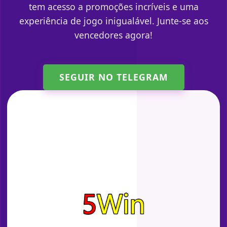
tem acesso a promoções incríveis e uma
experiência de jogo inigualável. Junte-se aos
vencedores agora!
SEGUIR NO TELEGRAM