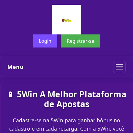
Login
Registrar-se
Menu
📱 5Win A Melhor Plataforma
de Apostas
Cadastre-se na 5Win para ganhar bônus no
cadastro e em cada recarga. Com a 5Win, você