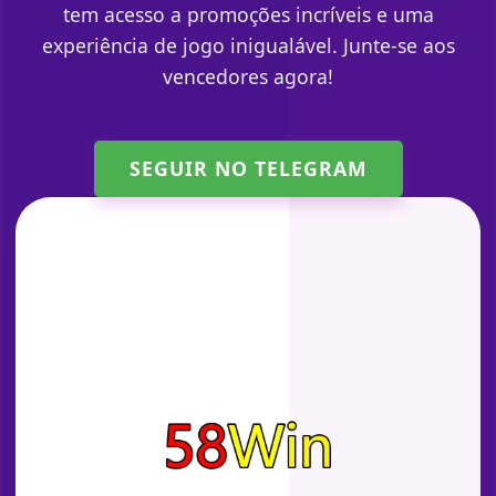
tem acesso a promoções incríveis e uma
experiência de jogo inigualável. Junte-se aos
vencedores agora!
SEGUIR NO TELEGRAM