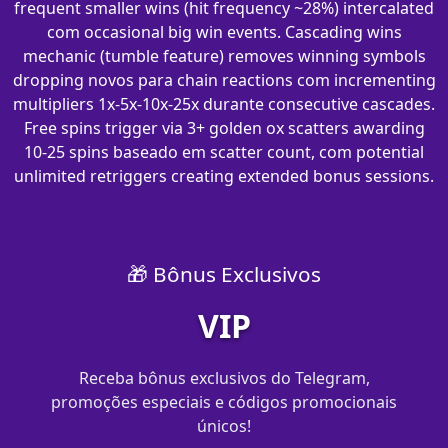
frequent smaller wins (hit frequency ~28%) intercalated
com occasional big win events. Cascading wins
mechanic (tumble feature) removes winning symbols
dropping novos para chain reactions com incrementing
multipliers 1x-5x-10x-25x durante consecutive cascades.
Free spins trigger via 3+ golden ox scatters awarding
10-25 spins baseado em scatter count, com potential
unlimited retriggers creating extended bonus sessions.
🎁 Bônus Exclusivos
VIP
Receba bônus exclusivos do Telegram,
promoções especiais e códigos promocionais
únicos!