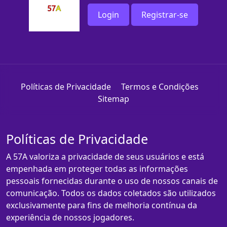
Login
Registrar-se
Políticas de Privacidade
Termos e Condições
Sitemap
Políticas de Privacidade
A 57A valoriza a privacidade de seus usuários e está
empenhada em proteger todas as informações
pessoais fornecidas durante o uso de nossos canais de
comunicação. Todos os dados coletados são utilizados
exclusivamente para fins de melhoria contínua da
experiência de nossos jogadores.