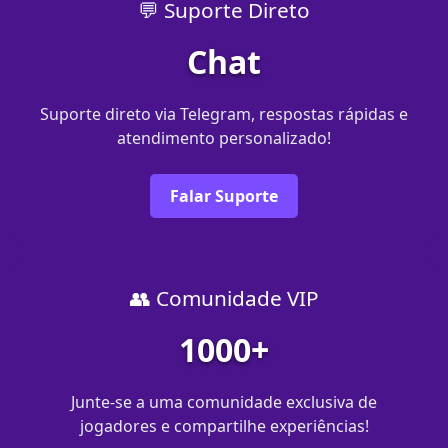
💬 Suporte Direto
Chat
Suporte direto via Telegram, respostas rápidas e
atendimento personalizado!
Falar Suporte
👥 Comunidade VIP
1000+
Junte-se a uma comunidade exclusiva de
jogadores e compartilhe experiências!