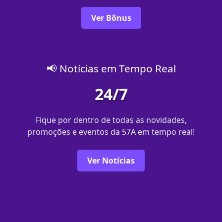
Ver Bônus
📢 Notícias em Tempo Real
24/7
Fique por dentro de todas as novidades,
promoções e eventos da 57A em tempo real!
Ver Notícias