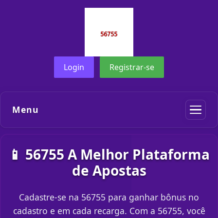
Login
Registrar-se
Menu
📱 56755 A Melhor Plataforma
de Apostas
Cadastre-se na 56755 para ganhar bônus no
cadastro e em cada recarga. Com a 56755, você