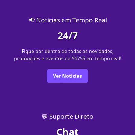
📢 Notícias em Tempo Real
24/7
Fique por dentro de todas as novidades,
promoções e eventos da 56755 em tempo real!
Ver Notícias
💬 Suporte Direto
Chat