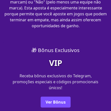
marcam) ou "Não" (pelo menos uma equipe não
marca). Esta aposta é especialmente interessante
porque permite que você aposte em jogos que podem
terminar em empate, mas ainda assim oferecem
oportunidades de ganho.
🎁 Bônus Exclusivos
VIP
Receba bônus exclusivos do Telegram,
promoções especiais e códigos promocionais
únicos!
Ver Bônus