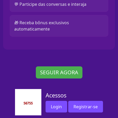
💬 Participe das conversas e interaja
🎁 Receba bônus exclusivos
automaticamente
SEGUIR AGORA
Acessos
Login
Registrar-se