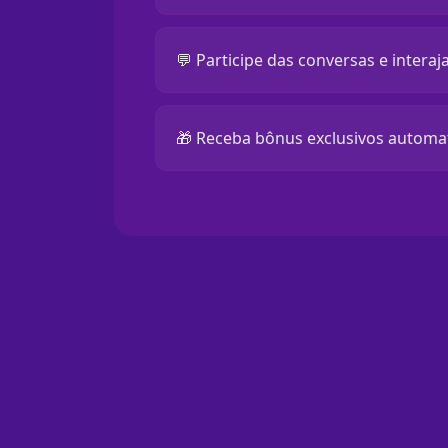
💬 Participe das conversas e interaj
🎁 Receba bônus exclusivos autom