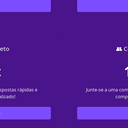
reto
👥 
t
espostas rápidas e
Junte-se a uma com
lizado!
compa
e