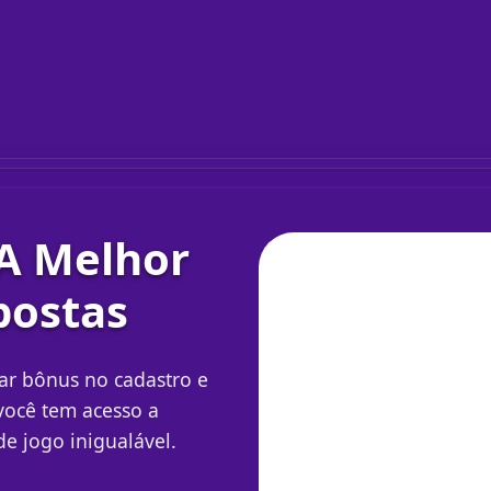
A Melhor
postas
ar bônus no cadastro e
você tem acesso a
e jogo inigualável.