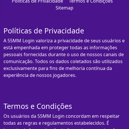
Políticas de Privacidade
Termos e Condições
Sitemap
Políticas de Privacidade
A 55MM Login valoriza a privacidade de seus usuários e
está empenhada em proteger todas as informações
pessoais fornecidas durante o uso de nossos canais de
comunicação. Todos os dados coletados são utilizados
exclusivamente para fins de melhoria contínua da
experiência de nossos jogadores.
Termos e Condições
Os usuários da 55MM Login concordam em respeitar
todas as regras e regulamentos estabelecidos. É