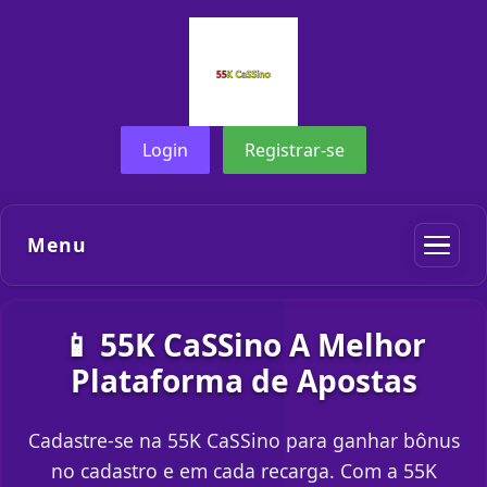
Login
Registrar-se
Menu
📱 55K CaSSino A Melhor
Plataforma de Apostas
Cadastre-se na 55K CaSSino para ganhar bônus
no cadastro e em cada recarga. Com a 55K