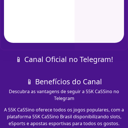
📱 Canal Oficial no Telegram!
📱 Benefícios do Canal
Descubra as vantagens de seguir a 55K CaSSino no
Telegram
A 55K CaSSino oferece todos os jogos populares, com a
plataforma 55K CaSSino Brasil disponibilizando slots,
eSports e apostas esportivas para todos os gostos.