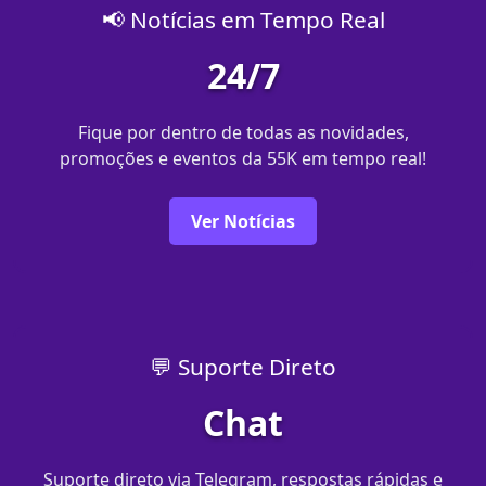
📢 Notícias em Tempo Real
24/7
Fique por dentro de todas as novidades,
promoções e eventos da 55K em tempo real!
Ver Notícias
💬 Suporte Direto
Chat
Suporte direto via Telegram, respostas rápidas e