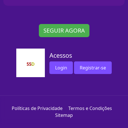
SEGUIR AGORA
Acessos
Login
Registrar-se
Políticas de Privacidade
Termos e Condições
Sitemap