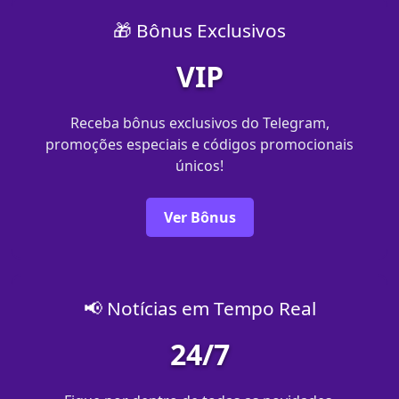
🎁 Bônus Exclusivos
VIP
Receba bônus exclusivos do Telegram,
promoções especiais e códigos promocionais
únicos!
Ver Bônus
📢 Notícias em Tempo Real
24/7