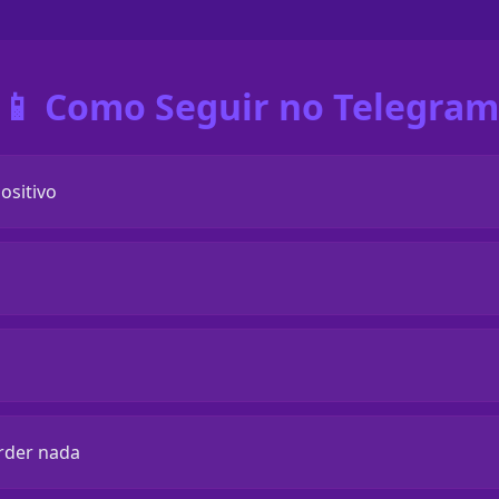
📱 Como Seguir no Telegram
ositivo
erder nada