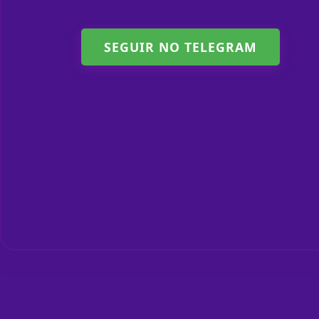
SEGUIR NO TELEGRAM