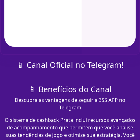
📱 Canal Oficial no Telegram!
📱 Benefícios do Canal
Descubra as vantagens de seguir a 3SS APP no
Telegram
O sistema de cashback Prata inclui recursos avançados
de acompanhamento que permitem que você analise
suas tendências de jogo e otimize sua estratégia. Você