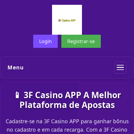
Login
Registrar-se
Menu
📱 3F Casino APP A Melhor
Plataforma de Apostas
Cadastre-se na 3F Casino APP para ganhar bônus
no cadastro e em cada recarga. Com a 3F Casino