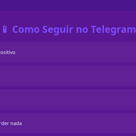
📱 Como Seguir no Telegram
ositivo
erder nada