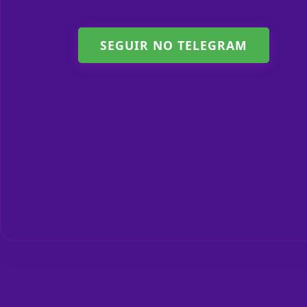
SEGUIR NO TELEGRAM