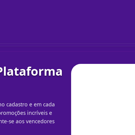
Plataforma
no cadastro e em cada
promoções incríveis e
unte-se aos vencedores