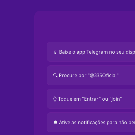
📱 Baixe o app Telegram no seu disp
🔍 Procure por "@33SOficial"
👆 Toque em "Entrar" ou "Join"
🔔 Ative as notificações para não p