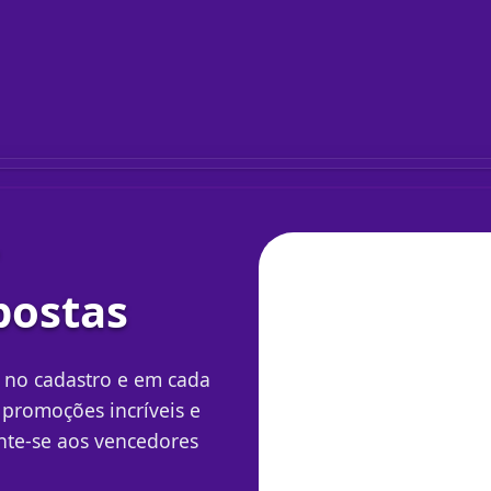
postas
 no cadastro e em cada
 promoções incríveis e
unte-se aos vencedores