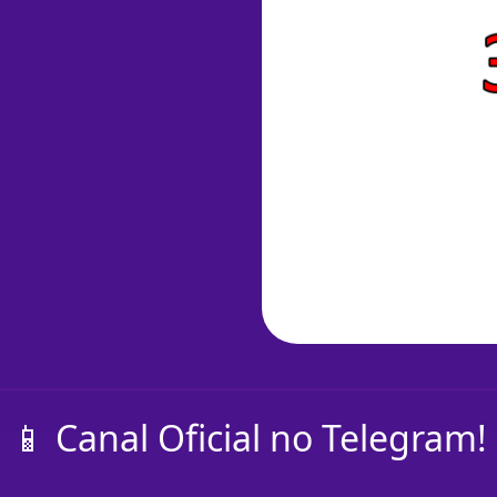
📱 Canal Oficial no Telegram!