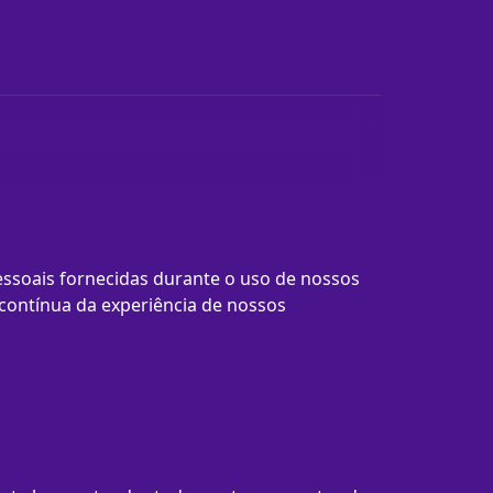
essoais fornecidas durante o uso de nossos
 contínua da experiência de nossos