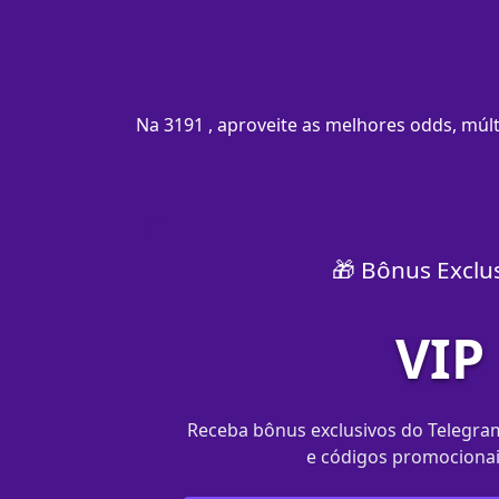
Na 3191 , aproveite as melhores odds, mú
🎁 Bônus Exclu
VIP
Receba bônus exclusivos do Telegra
e códigos promocionai