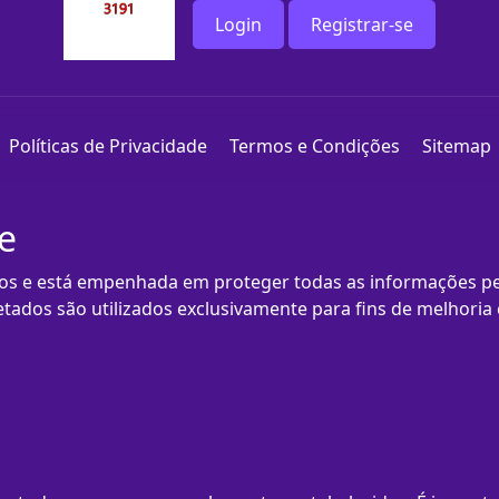
Login
Registrar-se
Políticas de Privacidade
Termos e Condições
Sitemap
de
rios e está empenhada em proteger todas as informações p
tados são utilizados exclusivamente para fins de melhoria