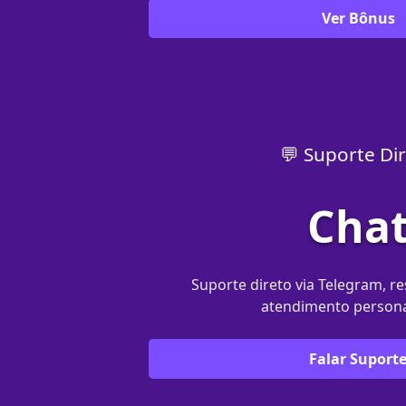
Ver Bônus
💬 Suporte Di
Cha
Suporte direto via Telegram, r
atendimento persona
Falar Suport