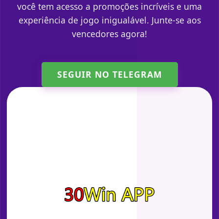
você tem acesso a promoções incríveis e uma
experiência de jogo inigualável. Junte-se aos
vencedores agora!
SEGUIR NO TELEGRAM