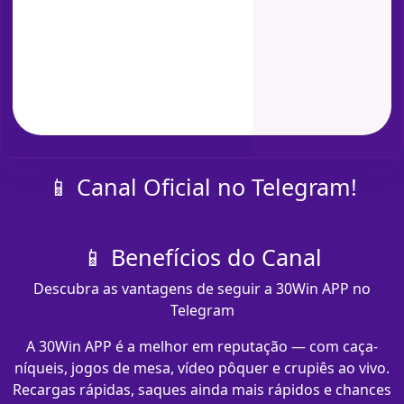
📱 Canal Oficial no Telegram!
📱 Benefícios do Canal
Descubra as vantagens de seguir a 30Win APP no
Telegram
A 30Win APP é a melhor em reputação — com caça-
níqueis, jogos de mesa, vídeo pôquer e crupiês ao vivo.
Recargas rápidas, saques ainda mais rápidos e chances