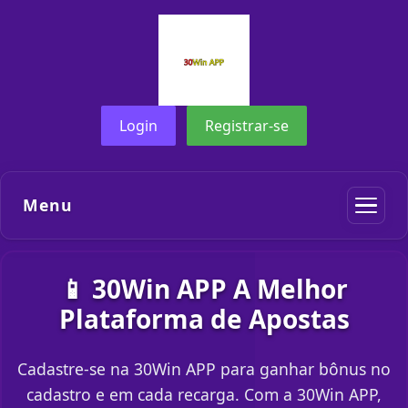
Login
Registrar-se
Menu
📱 30Win APP A Melhor
Plataforma de Apostas
Cadastre-se na 30Win APP para ganhar bônus no
cadastro e em cada recarga. Com a 30Win APP,