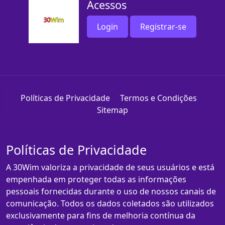
Acessos
Login
Registrar-se
Políticas de Privacidade
Termos e Condições
Sitemap
Políticas de Privacidade
A 30Wim valoriza a privacidade de seus usuários e está
empenhada em proteger todas as informações
pessoais fornecidas durante o uso de nossos canais de
comunicação. Todos os dados coletados são utilizados
exclusivamente para fins de melhoria contínua da