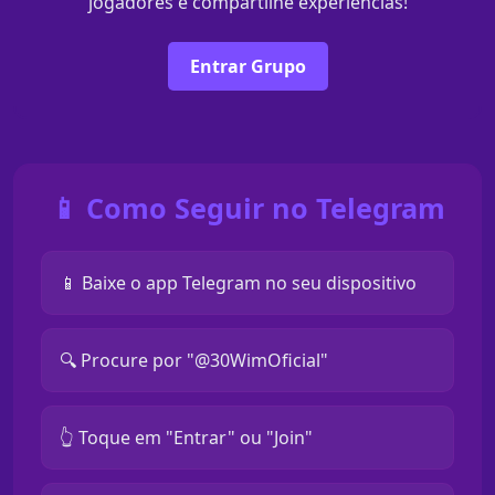
jogadores e compartilhe experiências!
Entrar Grupo
📱 Como Seguir no Telegram
📱 Baixe o app Telegram no seu dispositivo
🔍 Procure por "@30WimOficial"
👆 Toque em "Entrar" ou "Join"