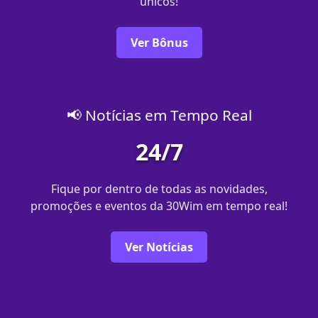
únicos!
Ver Bônus
📢 Notícias em Tempo Real
24/7
Fique por dentro de todas as novidades,
promoções e eventos da 30Wim em tempo real!
Ver Notícias