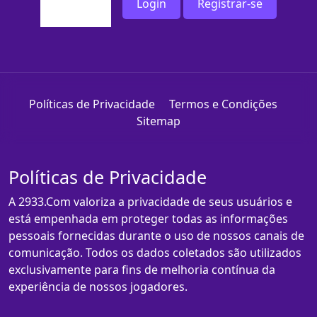
Login
Registrar-se
Políticas de Privacidade
Termos e Condições
Sitemap
Políticas de Privacidade
A 2933.Com valoriza a privacidade de seus usuários e
está empenhada em proteger todas as informações
pessoais fornecidas durante o uso de nossos canais de
comunicação. Todos os dados coletados são utilizados
exclusivamente para fins de melhoria contínua da
experiência de nossos jogadores.