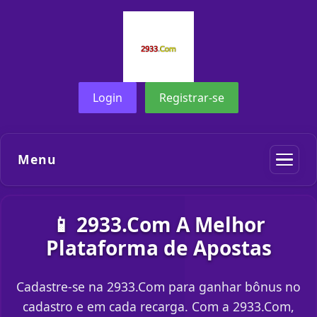
Login
Registrar-se
Menu
📱 2933.Com A Melhor
Plataforma de Apostas
Cadastre-se na 2933.Com para ganhar bônus no
cadastro e em cada recarga. Com a 2933.Com,