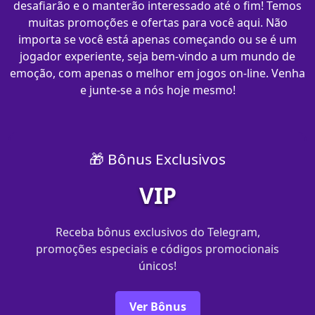
desafiarão e o manterão interessado até o fim! Temos
muitas promoções e ofertas para você aqui. Não
importa se você está apenas começando ou se é um
jogador experiente, seja bem-vindo a um mundo de
emoção, com apenas o melhor em jogos on-line. Venha
e junte-se a nós hoje mesmo!
🎁 Bônus Exclusivos
VIP
Receba bônus exclusivos do Telegram,
promoções especiais e códigos promocionais
únicos!
Ver Bônus