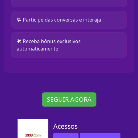
💬 Participe das conversas e interaja
🎁 Receba bônus exclusivos
automaticamente
SEGUIR AGORA
Acessos