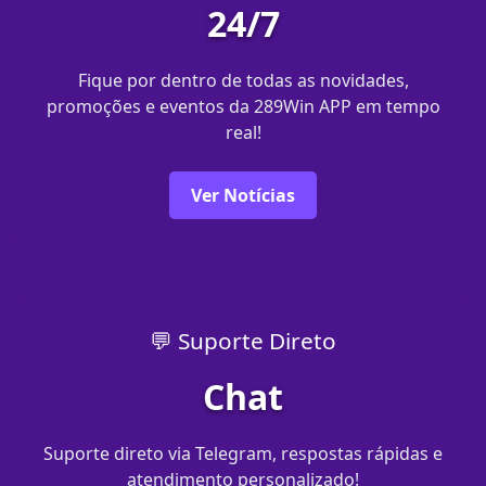
24/7
Fique por dentro de todas as novidades,
promoções e eventos da 289Win APP em tempo
real!
Ver Notícias
💬 Suporte Direto
Chat
Suporte direto via Telegram, respostas rápidas e
atendimento personalizado!