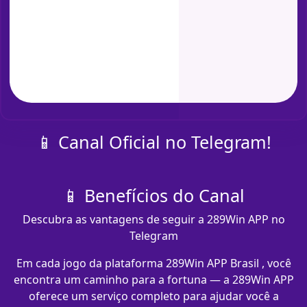
📱 Canal Oficial no Telegram!
📱 Benefícios do Canal
Descubra as vantagens de seguir a 289Win APP no
Telegram
Em cada jogo da plataforma 289Win APP Brasil , você
encontra um caminho para a fortuna — a 289Win APP
oferece um serviço completo para ajudar você a