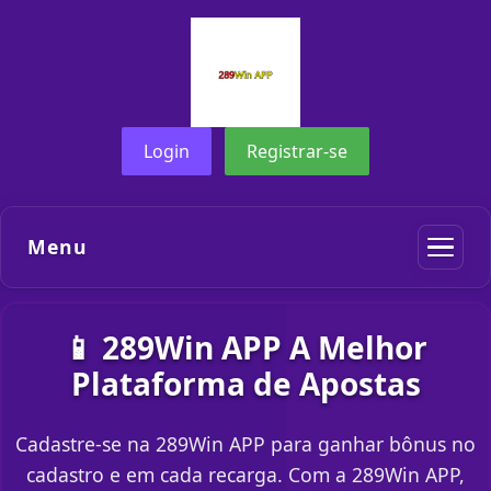
Login
Registrar-se
Menu
📱 289Win APP A Melhor
Plataforma de Apostas
Cadastre-se na 289Win APP para ganhar bônus no
cadastro e em cada recarga. Com a 289Win APP,