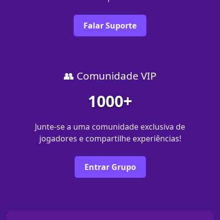
Falar Suporte
👥 Comunidade VIP
1000+
Junte-se a uma comunidade exclusiva de
jogadores e compartilhe experiências!
Entrar Grupo