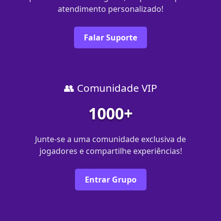
atendimento personalizado!
Falar Suporte
👥 Comunidade VIP
1000+
Junte-se a uma comunidade exclusiva de
jogadores e compartilhe experiências!
Entrar Grupo