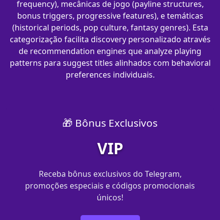
frequency), mecânicas de jogo (payline structures,
bonus triggers, progressive features), e temáticas
(historical periods, pop culture, fantasy genres). Esta
categorização facilita discovery personalizado através
de recommendation engines que analyze playing
patterns para suggest titles alinhados com behavioral
preferences individuais.
🎁 Bônus Exclusivos
VIP
Receba bônus exclusivos do Telegram,
promoções especiais e códigos promocionais
únicos!