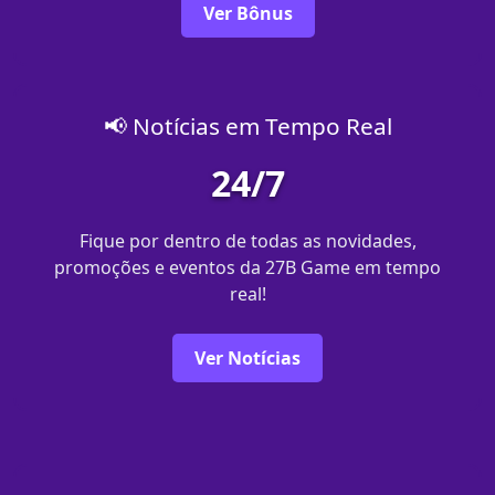
Ver Bônus
📢 Notícias em Tempo Real
24/7
Fique por dentro de todas as novidades,
promoções e eventos da 27B Game em tempo
real!
Ver Notícias