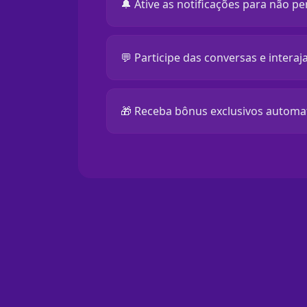
🔔 Ative as notificações para não p
💬 Participe das conversas e interaj
🎁 Receba bônus exclusivos autom