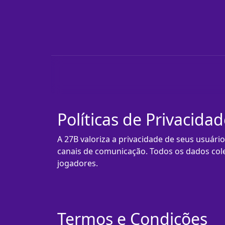
Políticas de Privacida
A 27B valoriza a privacidade de seus usuár
canais de comunicação. Todos os dados cole
jogadores.
Termos e Condições