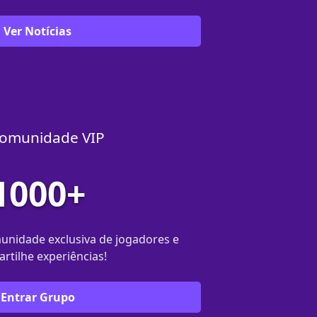
Ver Notícias
Comunidade VIP
1000+
unidade exclusiva de jogadores e
rtilhe experiências!
Entrar Grupo