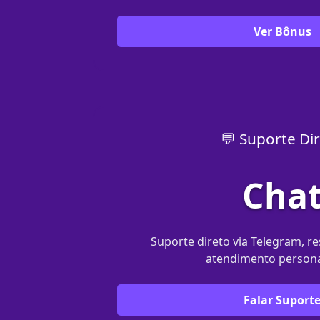
Ver Bônus
💬 Suporte Di
Cha
Suporte direto via Telegram, r
atendimento persona
Falar Suport