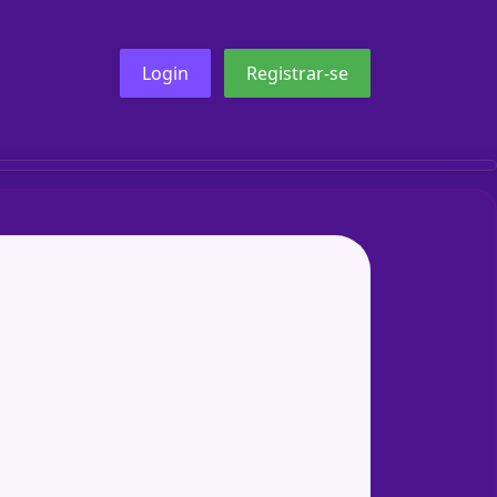
Login
Registrar-se