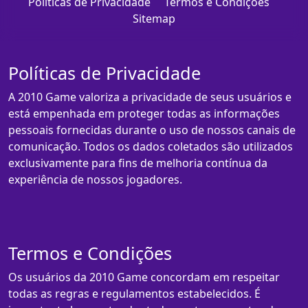
Políticas de Privacidade
Termos e Condições
Sitemap
Políticas de Privacidade
A 2010 Game valoriza a privacidade de seus usuários e
está empenhada em proteger todas as informações
pessoais fornecidas durante o uso de nossos canais de
comunicação. Todos os dados coletados são utilizados
exclusivamente para fins de melhoria contínua da
experiência de nossos jogadores.
Termos e Condições
Os usuários da 2010 Game concordam em respeitar
todas as regras e regulamentos estabelecidos. É