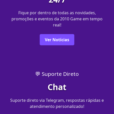
Fique por dentro de todas as novidades,
promoções e eventos da 2010 Game em tempo
real!
Ver Notícias
💬 Suporte Direto
Chat
Suporte direto via Telegram, respostas rápidas e
atendimento personalizado!